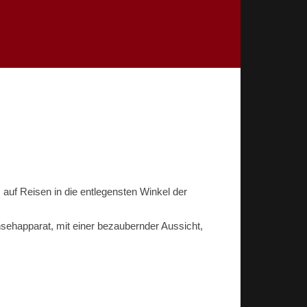
uf Reisen in die entlegensten Winkel der
rnsehapparat, mit einer bezaubernder Aussicht,