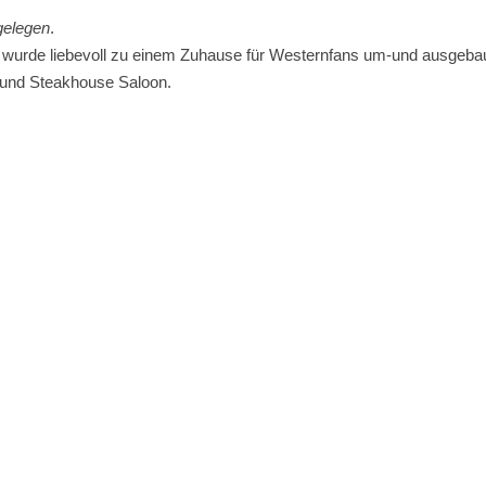
gelegen
.
 wurde liebevoll zu einem Zuhause für Westernfans um-und ausgebaut.
 und Steakhouse Saloon.