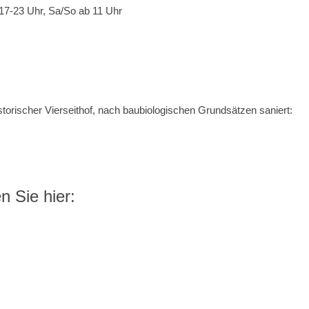
 17-23 Uhr, Sa/So ab 11 Uhr
storischer Vierseithof, nach baubiologischen Grundsätzen saniert:
n Sie hier: