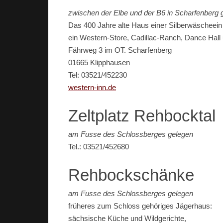
zwischen der Elbe und der B6 in Scharfenberg 
Das 400 Jahre alte Haus einer Silberwäscheein
ein Western-Store, Cadillac-Ranch, Dance Hall
Fährweg 3 im OT. Scharfenberg
01665 Klipphausen
Tel: 03521/452230
western-inn.de
Zeltplatz Rehbocktal
am Fusse des Schlossberges gelegen
Tel.: 03521/452680
Rehbockschänke
am Fusse des Schlossberges gelegen
früheres zum Schloss gehöriges Jägerhaus:
sächsische Küche und Wildgerichte,