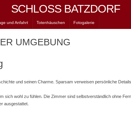
SCHLOSS BATZDORF
age und Anfahrt
Totenhäuschen
Fotogalerie
DER UMGEBUNG
g
hichte und seinen Charme. Sparsam verweisen persönliche Details a
n um sich wohl zu fühlen. Die Zimmer sind selbstverständlich ohne Fe
 ausgestattet.